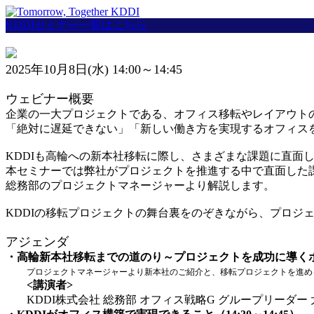
KDDIセミナー一覧はこちら
2025年10月8日(水) 14:00～14:45
ウェビナー概要
企業の一大プロジェクトである、オフィス移転やレイアウト
「絶対に遅延できない」「新しい働き方を実現するオフィス
KDDIも高輪への新本社移転に際し、さまざまな課題に直面
本セミナーでは弊社がプロジェクトを推進する中で直面した
総務部のプロジェクトマネージャーより解説します。
KDDIの移転プロジェクトの舞台裏をのぞきながら、プロジ
アジェンダ
・高輪新本社移転までの道のり～プロジェクトを成功に導くポイント
プロジェクトマネージャーより新本社のご紹介と、移転プロジェクトを進め
<講演者>
KDDI株式会社 総務部 オフィス戦略G グループリーダー 