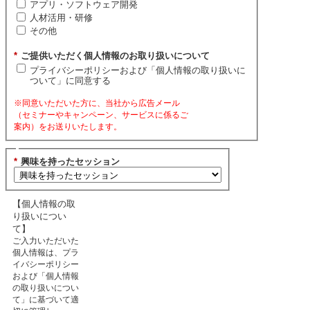
アプリ・ソフトウェア開発
人材活用・研修
その他
*
ご提供いただく個人情報のお取り扱いについて
プライバシーポリシーおよび「個人情報の取り扱いに
ついて」に同意する
※同意いただいた方に、当社から広告メール
（セミナーやキャンペーン、サービスに係るご
案内）をお送りいたします。
*
興味を持ったセッション
【個人情報の取
り扱いについ
て】
ご入力いただいた
個人情報は、プラ
イバシーポリシー
および「個人情報
の取り扱いについ
て」に基づいて適