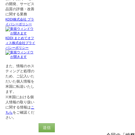
の開発、サービス
品質の評価・改善
に関する業務
KDDI株式会社 プラ
イバシーポリシー
KDDI まとめてオフ
ィス株式会社プライ
バシーポリシー
また、情報のホス
ティングと処理の
ため、ご記入いた
だいた個人情報を
米国に転送いたし
ます。
※米国における個
人情報の取り扱い
に関する情報は
こ
ちら
をご確認くだ
さい。
送信