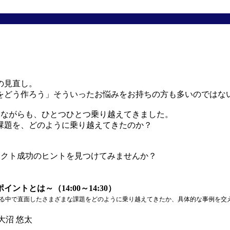
の見直し。
をどう作ろう」そういったお悩みをお持ちの方も多いのではな
しながらも、ひとつひとつ乗り越えてきました。
課題を、どのように乗り越えてきたのか？
ェクト成功のヒントを見つけてみませんか？
とは～（14:00～14:30）
る中で直面したさまざまな課題をどのように乗り越えてきたか、具体的な事例を交
大沼 悠太