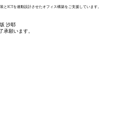
内装とICTを連動設計させたオフィス構築をご支援しています。
坂 沙耶
了承願います。