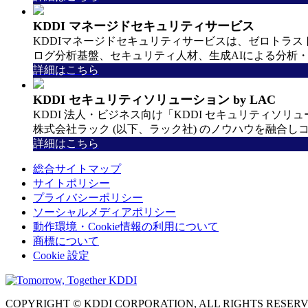
KDDI マネージドセキュリティサービス
KDDIマネージドセキュリティサービスは、ゼロトラ
ログ分析基盤、セキュリティ人材、生成AIによる分析
詳細はこちら
KDDI セキュリティソリューション by LAC
KDDI 法人・ビジネス向け「KDDI セキュリティソリュ
株式会社ラック (以下、ラック社) のノウハウを融
詳細はこちら
総合サイトマップ
サイトポリシー
プライバシーポリシー
ソーシャルメディアポリシー
動作環境・Cookie情報の利用について
商標について
Cookie 設定
COPYRIGHT © KDDI CORPORATION, ALL RIGHTS RESERV