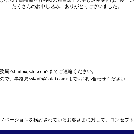
が語る！高輪新本社移転の舞台裏」の申し込み受付は、終了い
たくさんのお申し込み、ありがとうございました。
務局<
sl-info@kddi.com
>までご連絡ください。
ので、事務局<
sl-info@kddi.com
>までお問い合わせください。
ノベーションを検討されているお客さまに対して、コンセプト