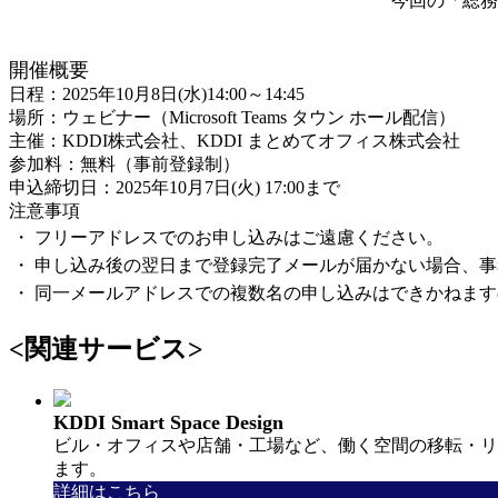
今回の「総務
開催概要
日程：2025年10月8日(水)14:00～14:45
場所：ウェビナー（Microsoft Teams タウン ホール配信）
主催：KDDI株式会社、KDDI まとめてオフィス株式会社
参加料：無料（事前登録制）
申込締切日：2025年10月7日(火) 17:00まで
注意事項
・
フリーアドレスでのお申し込みはご遠慮ください。
・
申し込み後の翌日まで登録完了メールが届かない場合、事
・
同一メールアドレスでの複数名の申し込みはできかねます
<関連サービス>
KDDI Smart Space Design
ビル・オフィスや店舗・工場など、働く空間の移転・リ
ます。
詳細はこちら