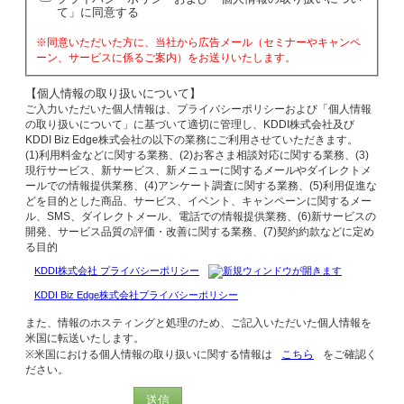
て」に同意する
※同意いただいた方に、当社から広告メール（セミナーやキャンペ
ーン、サービスに係るご案内）をお送りいたします。
【個人情報の取り扱いについて】
ご入力いただいた個人情報は、プライバシーポリシーおよび「個人情報
の取り扱いについて」に基づいて適切に管理し、KDDI株式会社及び
KDDI Biz Edge株式会社の以下の業務にご利用させていただきます。
(1)利用料金などに関する業務、(2)お客さま相談対応に関する業務、(3)
現行サービス、新サービス、新メニューに関するメールやダイレクトメ
ールでの情報提供業務、(4)アンケート調査に関する業務、(5)利用促進な
どを目的とした商品、サービス、イベント、キャンペーンに関するメー
ル、SMS、ダイレクトメール、電話での情報提供業務、(6)新サービスの
開発、サービス品質の評価・改善に関する業務、(7)契約約款などに定め
る目的
KDDI株式会社 プライバシーポリシー
KDDI Biz Edge株式会社プライバシーポリシー
また、情報のホスティングと処理のため、ご記入いただいた個人情報を
米国に転送いたします。
※米国における個人情報の取り扱いに関する情報は
こちら
をご確認く
ださい。
送信