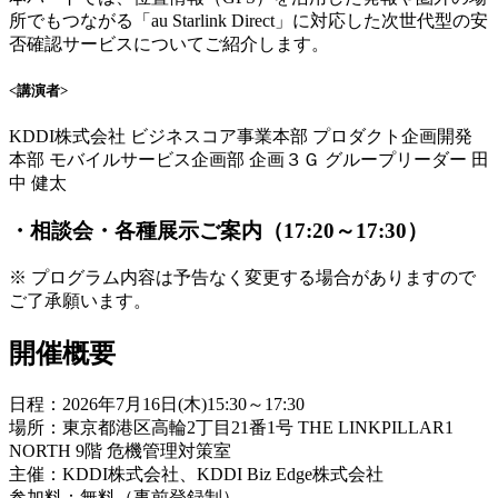
所でもつながる「au Starlink Direct」に対応した次世代型の安
否確認サービスについてご紹介します。
<講演者>
KDDI株式会社 ビジネスコア事業本部 プロダクト企画開発
本部 モバイルサービス企画部 企画３Ｇ グループリーダー 田
中 健太
・相談会・各種展示ご案内​（17:20～17:30）
※ プログラム内容は予告なく変更する場合がありますので
ご了承願います。
開催概要
日程：2026年7月16日(木)15:30～17:30
場所：東京都港区高輪2丁目21番1号 THE LINKPILLAR1
NORTH 9階 危機管理対策室
主催：KDDI株式会社、KDDI Biz Edge株式会社
参加料：無料（事前登録制）