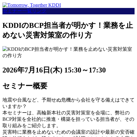
セミナー一覧リンク
KDDIのBCP担当者が明かす！業務を止
めない災害対策室の作り方
2026年7月16日(木) 15:30～17:30
セミナー概要
地震や台風など、予期せぬ危機から会社を守る備えはできて
いますか？
本セミナーは、高輪新本社の災害対策室を会場に、弊社の
BCP対策を全社的に推進・構築を担っている担当者が、その
取り組みをご紹介します。
災害時に業務を止めないための会議室の設計や最新の安否確