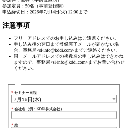
参加定員：50名（事前登録制）
申込締切日：2026年7月14日(火) 12:00まで
注意事項
フリーアドレスでのお申し込みはご遠慮ください。
申し込み後の翌日まで登録完了メールが届かない場
合、事務局<
sl-info@kddi.com
>までご連絡ください。
同一メールアドレスでの複数名の申し込みはできかね
ますので、事務局<
sl-info@kddi.com
>までお問い合わせ
ください。
*
セミナー日程
*
会社名（例：KDDI株式会社）
*
姓