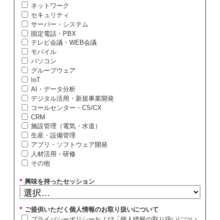
ネットワーク
セキュリティ
サーバー・システム
固定電話・PBX
テレビ会議・WEB会議
モバイル
パソコン
グループウェア
IoT
AI・データ分析
デジタル活用・新規事業開発
コールセンター・CS/CX
CRM
施設管理（電気・水道）
生産・設備管理
アプリ・ソフトウェア開発
人材活用・研修
その他
*
興味を持ったセッション
*
ご提供いただく個人情報のお取り扱いについて
プライバシーポリシーおよび「個人情報の取り扱いについ