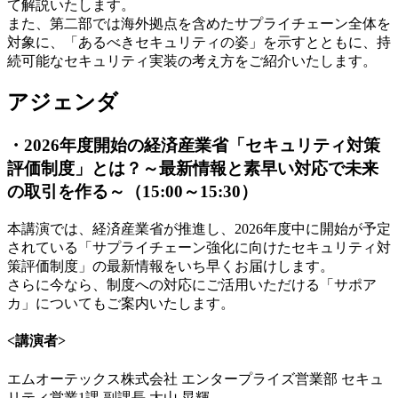
て解説いたします。
また、第二部では海外拠点を含めたサプライチェーン全体を
対象に、「あるべきセキュリティの姿」を示すとともに、持
続可能なセキュリティ実装の考え方をご紹介いたします。
アジェンダ
・2026年度開始の経済産業省「セキュリティ対策
評価制度」とは？～最新情報と素早い対応で未来
の取引を作る～（15:00～15:30）
本講演では、経済産業省が推進し、2026年度中に開始が予定
されている「サプライチェーン強化に向けたセキュリティ対
策評価制度」の最新情報をいち早くお届けします。
さらに今なら、制度への対応にご活用いただける「サポア
カ」についてもご案内いたします。
<講演者>
エムオーテックス株式会社 エンタープライズ営業部 セキュ
リティ営業1課 副課長 大山 晃輝