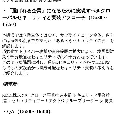
・「選ばれる企業」になるために実現すべきグロ
ーバルセキュリティと実装アプローチ（15:30～
15:50）
本講演では企業単体ではなく、サプライチェーン全体、さら
には海外拠点まで見据えた「あるべきセキュリティの姿」を
解説します。
巧妙化するサイバー攻撃や責任範囲の拡大により、境界型対
策や部分最適なセキュリティでは不十分となっています。
このような課題に対し、通信xセキュリティを持つKDDIな
らではの実践的かつ持続可能なセキュリティ実装の考え方を
ご紹介します。
<講演者>
KDDI株式会社 グロース事業推進本部 セキュリティ事業推
進部 セキュリティアーキテクトG グループリーダー 安 博賢
・QA（15:50～16:00）