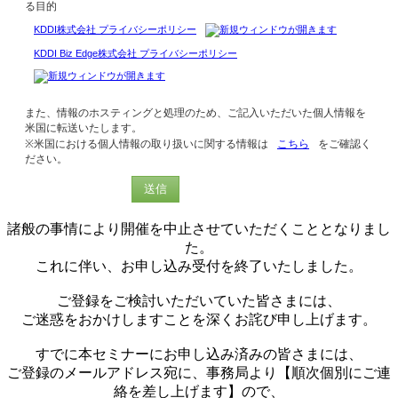
る目的
KDDI株式会社 プライバシーポリシー
KDDI Biz Edge株式会社 プライバシーポリシー
また、情報のホスティングと処理のため、ご記入いただいた個人情報を
米国に転送いたします。
※米国における個人情報の取り扱いに関する情報は
こちら
をご確認く
ださい。
送信
諸般の事情により開催を中止させていただくこととなりまし
た。
これに伴い、お申し込み受付を終了いたしました。
ご登録をご検討いただいていた皆さまには、
ご迷惑をおかけしますことを深くお詫び申し上げます。
すでに本セミナーにお申し込み済みの皆さまには、
ご登録のメールアドレス宛に、事務局より【順次個別にご連
絡を差し上げます】ので、