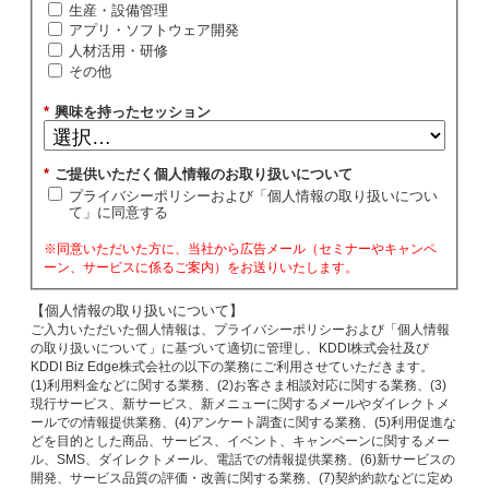
生産・設備管理
アプリ・ソフトウェア開発
人材活用・研修
その他
*
興味を持ったセッション
*
ご提供いただく個人情報のお取り扱いについて
プライバシーポリシーおよび「個人情報の取り扱いについ
て」に同意する
※同意いただいた方に、当社から広告メール（セミナーやキャンペ
ーン、サービスに係るご案内）をお送りいたします。
【個人情報の取り扱いについて】
ご入力いただいた個人情報は、プライバシーポリシーおよび「個人情報
の取り扱いについて」に基づいて適切に管理し、KDDI株式会社及び
KDDI Biz Edge株式会社の以下の業務にご利用させていただきます。
(1)利用料金などに関する業務、(2)お客さま相談対応に関する業務、(3)
現行サービス、新サービス、新メニューに関するメールやダイレクトメ
ールでの情報提供業務、(4)アンケート調査に関する業務、(5)利用促進な
どを目的とした商品、サービス、イベント、キャンペーンに関するメー
ル、SMS、ダイレクトメール、電話での情報提供業務、(6)新サービスの
開発、サービス品質の評価・改善に関する業務、(7)契約約款などに定め