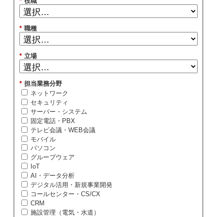
*
役職
*
職種
*
立場
*
担当業務分野
ネットワーク
セキュリティ
サーバー・システム
固定電話・PBX
テレビ会議・WEB会議
モバイル
パソコン
グループウェア
IoT
AI・データ分析
デジタル活用・新規事業開発
コールセンター・CS/CX
CRM
施設管理（電気・水道）