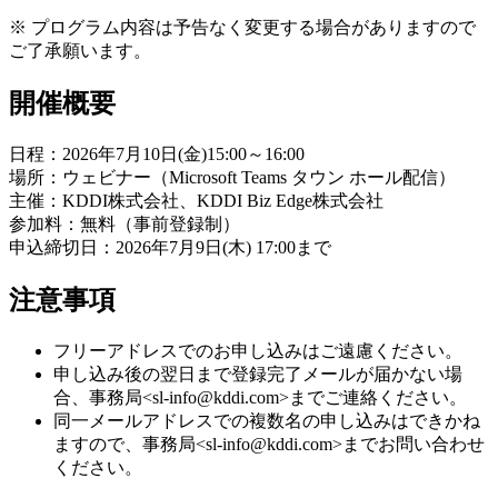
※ プログラム内容は予告なく変更する場合がありますので
ご了承願います。
開催概要
日程：2026年7月10日(金)15:00～16:00
場所：ウェビナー（Microsoft Teams タウン ホール配信）
主催：KDDI株式会社、KDDI Biz Edge株式会社
参加料：無料（事前登録制）
申込締切日：2026年7月9日(木) 17:00まで
注意事項
フリーアドレスでのお申し込みはご遠慮ください。
申し込み後の翌日まで登録完了メールが届かない場
合、事務局<
sl-info@kddi.com
>までご連絡ください。
同一メールアドレスでの複数名の申し込みはできかね
ますので、事務局<
sl-info@kddi.com
>までお問い合わせ
ください。