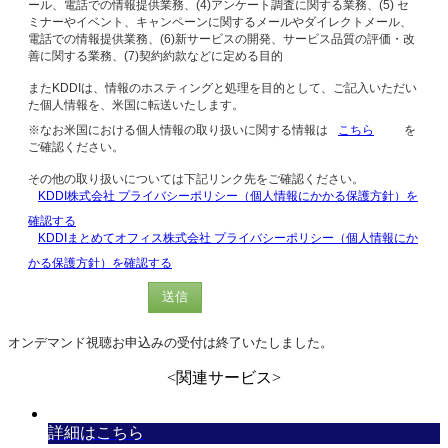
ール、電話での情報提供業務、(4)アンケート調査に関する業務、(5) セ
ミナーやイベント、キャンペーンに関するメールやダイレクトメール、
電話での情報提供業務、(6)新サービスの開発、サービス品質の評価・改
善に関する業務、(7)契約約款などに定める目的
またKDDIは、情報のホスティングと処理を目的として、ご記入いただい
た個人情報を、米国に転送いたします。
※なお米国における個人情報の取り扱いに関する情報は
こちら
を
ご確認ください。
その他の取り扱いについては下記リンク先をご確認ください。
KDDI株式会社 プライバシーポリシー（個人情報にかかる保護方針）を
確認する
KDDIまとめてオフィス株式会社 プライバシーポリシー（個人情報にか
かる保護方針）を確認する
送信
オンデマンド視聴お申込みの受付は終了いたしました。
<関連サービス>
詳細はこちら