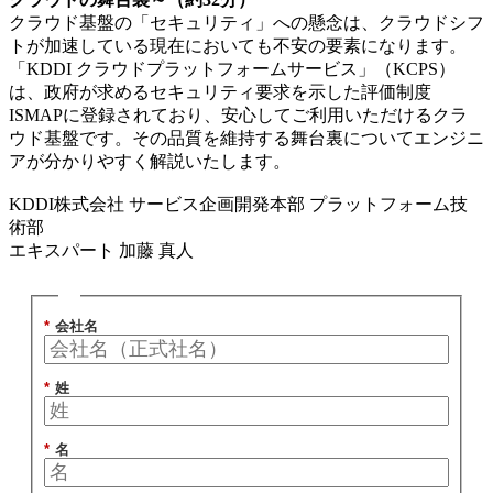
クラウド基盤の「セキュリティ」への懸念は、クラウドシフ
トが加速している現在においても不安の要素になります。
「KDDI クラウドプラットフォームサービス」（KCPS）
は、政府が求めるセキュリティ要求を示した評価制度
ISMAPに登録されており、安心してご利用いただけるクラ
ウド基盤です。その品質を維持する舞台裏についてエンジニ
アが分かりやすく解説いたします。
KDDI株式会社 サービス企画開発本部 プラットフォーム技
術部
エキスパート 加藤 真人
*
会社名
*
姓
*
名