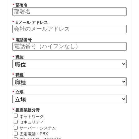
*
部署名
*
Eメール アドレス
*
電話番号
*
職位
*
職種
*
立場
*
担当業務分野
ネットワーク
セキュリティ
サーバー・システム
固定電話・PBX