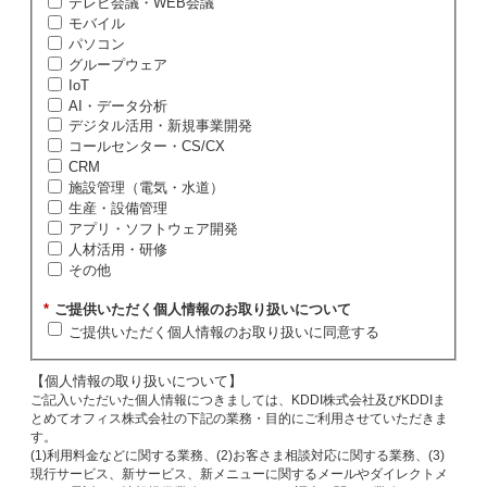
テレビ会議・WEB会議
モバイル
パソコン
グループウェア
IoT
AI・データ分析
デジタル活用・新規事業開発
コールセンター・CS/CX
CRM
施設管理（電気・水道）
生産・設備管理
アプリ・ソフトウェア開発
人材活用・研修
その他
*
ご提供いただく個人情報のお取り扱いについて
ご提供いただく個人情報のお取り扱いに同意する
【個人情報の取り扱いについて】
ご記入いただいた個人情報につきましては、KDDI株式会社及びKDDIま
とめてオフィス株式会社の下記の業務・目的にご利用させていただきま
す。
(1)利用料金などに関する業務、(2)お客さま相談対応に関する業務、(3)
現行サービス、新サービス、新メニューに関するメールやダイレクトメ