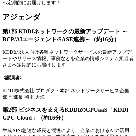
へ定期的にお届けします！
アジェンダ
第1部 KDDIネットワークの最新アップデート ～
BCP/AIエージェント/SASE連携～（約16分）
KDDIの法人向け各種ネットワークサービスの最新アップデ
ートやリリース情報、事例などを企業の情報システム担当者
さまへ定期的にお届けします。
<講演者>
KDDI株式会社 プロダクト本部 ネットワークサービス企画
部 副部長 岡本 大海
第2部 ビジネスを支えるKDDIのGPUaaS「KDDI
GPU Cloud」（約16分）
生成AIの急速な成長と浸透により、企業におけるAIの活用