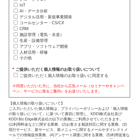
IoT
AI・データ分析
デジタル活用・新規事業開発
コールセンター・CS/CX
CRM
施設管理（電気・水道）
生産・設備管理
アプリ・ソフトウェア開発
人材活用・研修
その他
*
ご提供いただく個人情報のお取り扱いについて
ご提供いただく個人情報のお取り扱いに同意する
※同意いただいた方に、当社から広告メール（セミナーやキャンペ
ーン、サービスに係るご案内）をお送りいたします。
【個人情報の取り扱いについて】
ご入力いただいた個人情報は、プライバシーポリシーおよび「個人情報
の取り扱いについて」に基づいて適切に管理し、KDDI株式会社及び
KDDI Biz Edge株式会社の以下の業務にご利用させていただきます。
(1)利用料金などに関する業務、(2)お客さま相談対応に関する業務、(3)
現行サービス、新サービス、新メニューに関するメールやダイレクトメ
ールでの情報提供業務、(4)アンケート調査に関する業務、(5)利用促進な