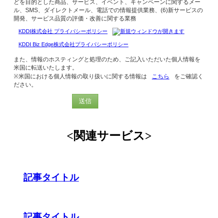
どを目的とした商品、サービス、イベント、キャンペーンに関するメー
ル、SMS、ダイレクトメール、電話での情報提供業務、(6)新サービスの
開発、サービス品質の評価・改善に関する業務
KDDI株式会社 プライバシーポリシー
KDDI Biz Edge株式会社プライバシーポリシー
また、情報のホスティングと処理のため、ご記入いただいた個人情報を
米国に転送いたします。
※米国における個人情報の取り扱いに関する情報は
こちら
をご確認く
ださい。
送信
<関連サービス>
記事タイトル
記事タイトル