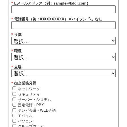
*
Eメールアドレス（例：sample@kddi.com）
*
電話番号（例：03XXXXXXXX）※ハイフン「-」なし
*
役職
*
職種
*
立場
*
担当業務分野
ネットワーク
セキュリティ
サーバー・システム
固定電話・PBX
テレビ会議・WEB会議
モバイル
パソコン
グループウェア