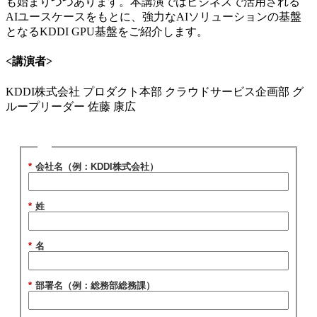
も始まりつつあります。本講演ではビジネスで活用される
AIユースケースをもとに、強力なAIソリューションの基盤
となるKDDI GPU基盤をご紹介します。
<講演者>
KDDI株式会社 プロダクト本部 クラウドサービス企画部 グ
ループリーダー 佐藤 康広
*
会社名（例：KDDI株式会社）
*
姓
*
名
*
部署名（例：総務部総務課）