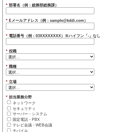
*
部署名（例：総務部総務課）
*
Eメールアドレス（例：sample@kddi.com）
*
電話番号（例：03XXXXXXXX）※ハイフン「-」なし
*
役職
*
職種
*
立場
*
担当業務分野
ネットワーク
セキュリティ
サーバー・システム
固定電話・PBX
テレビ会議・WEB会議
モバイル