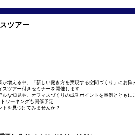
ィスツアー
業が増える中、「新しい働き方を実現する空間づくり」にお悩
ィスツアー付きセミナーを開催します！
アルな知見や、オフィスづくりの成功ポイントを事例とともに
ットワーキングも開催予定！
ントを見つけてみませんか？