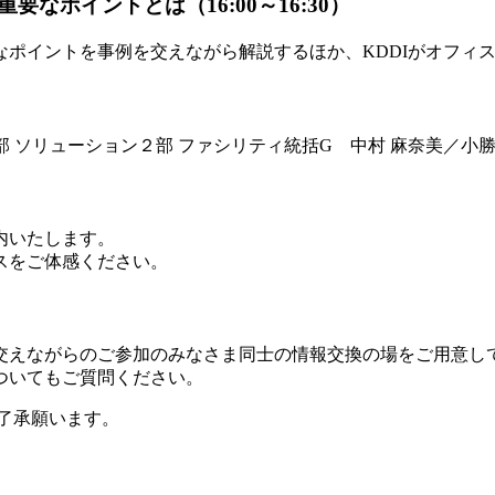
ポイントとは（16:00～16:30）
なポイントを事例を交えながら解説するほか、KDDIがオフィ
部 ソリューション２部 ファシリティ統括G 中村 麻奈美／小勝
内いたします。
スをご体感ください。
交えながらのご参加のみなさま同士の情報交換の場をご用意し
ついてもご質問ください。
了承願います。