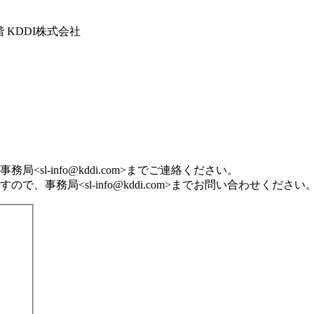
3階 KDDI株式会社
事務局<
sl-info@kddi.com
>までご連絡ください。
すので、事務局<
sl-info@kddi.com
>までお問い合わせください