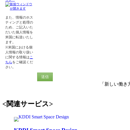
また、情報のホス
ティングと処理の
ため、ご記入いた
だいた個人情報を
米国に転送いたし
ます。
※米国における個
人情報の取り扱い
に関する情報は
こ
ちら
をご確認くだ
さい。
送信
「新しい働き
<関連サービス>