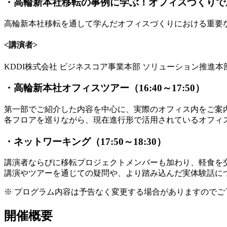
・高輪新本社移転の事例に学ぶ！オフィスづくりで重要な
高輪新本社移転を通して学んだオフィスづくりにおける重要
<講演者>
KDDI株式会社 ビジネスコア事業本部 ソリューション推進本
・高輪新本社オフィスツアー（16:40～17:50）
第一部でご紹介した内容を中心に、実際のオフィス内をご案
各フロアを巡りながら、現在進行形で活用されているオフィ
・ネットワーキング（17:50～18:30）
講演者ならびに移転プロジェクトメンバーも加わり、軽食を
講演やツアーを通じての疑問や、より踏み込んだ実体験話に
※ プログラム内容は予告なく変更する場合がありますのでご
開催概要